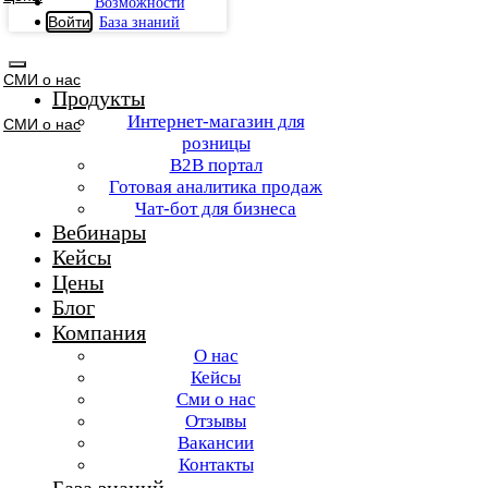
Возможности
Войти
База знаний
СМИ о нас
Продукты
Интернет-магазин для
СМИ о нас
розницы
B2B портал
Готовая аналитика продаж
Чат-бот для бизнеса
Вебинары
Кейсы
Цены
Блог
Компания
О нас
Кейсы
Сми о нас
Отзывы
Вакансии
Контакты