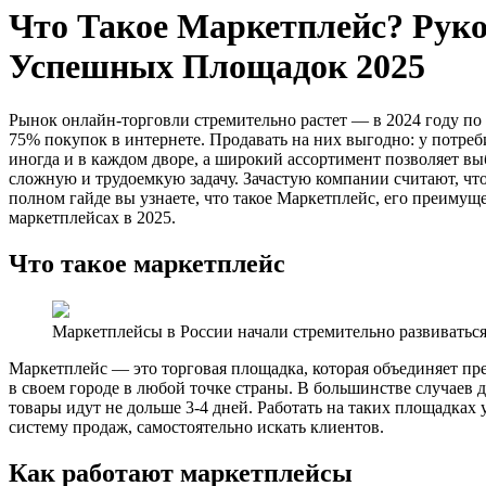
Что Такое Маркетплейс? Рук
Успешных Площадок 2025
Рынок онлайн-торговли стремительно растет — в 2024 году по
75% покупок в интернете. Продавать на них выгодно: у потре
иногда и в каждом дворе, а широкий ассортимент позволяет в
сложную и трудоемкую задачу. Зачастую компании считают, что 
полном гайде вы узнаете, что такое Маркетплейс, его преимущ
маркетплейсах в 2025.
Что такое маркетплейс
Маркетплейсы в России начали стремительно развиватьс
Маркетплейс — это торговая площадка, которая объединяет пр
в своем городе в любой точке страны. В большинстве случаев 
товары идут не дольше 3-4 дней. Работать на таких площадках 
систему продаж, самостоятельно искать клиентов.
Как работают маркетплейсы