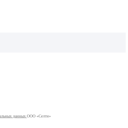
альных данных
ООО «Селти»