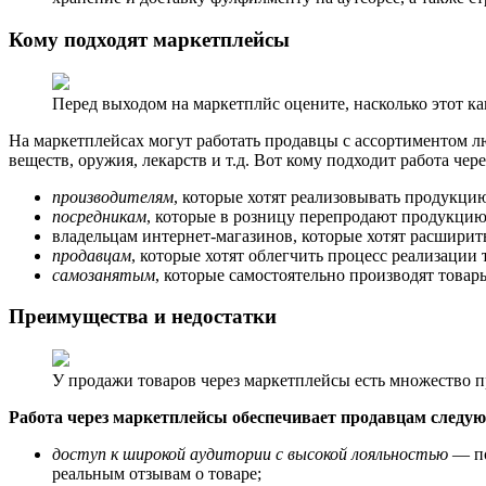
Кому подходят маркетплейсы
Перед выходом на маркетплйс оцените, насколько этот к
На маркетплейсах могут работать продавцы с ассортиментом л
веществ, оружия, лекарств и т.д. Вот кому подходит работа чер
производителям
, которые хотят реализовывать продукц
посредникам
, которые в розницу перепродают продукцию
владельцам интернет-магазинов, которые хотят расширит
продавцам
, которые хотят облегчить процесс реализации
самозанятым
, которые самостоятельно производят товар
Преимущества и недостатки
У продажи товаров через маркетплейсы есть множество 
Работа через маркетплейсы обеспечивает продавцам следу
доступ к широкой аудитории с высокой лояльностью
— по
реальным отзывам о товаре;