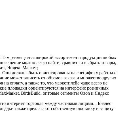
. Там размещается широкий ассортимент продукции любых
 посещение можно легко найти, сравнить и выбрать товары,
ет, Яндекс Маркет;
х. Они должны быть ориентированы на специфику работы с
ние может зависеть от объемов заказа и множество других
на оплату, а также то, что маркетплейс чаще всего не
 такие площадки ориентируются на интерфейс розничных
xMarket, BirdsBuild, оптовые сегменты Ozon и Яндекс
, это интернет-торговля между частными лицами. . Бизнес-
лощадки также предлагают собственную доставку и защиту