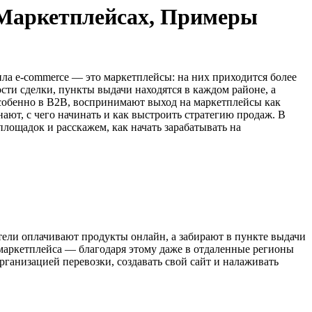
 Маркетплейсах, Примеры
ла e-commerce — это маркетплейсы: на них приходится более
сти сделки, пункты выдачи находятся в каждом районе, а
особенно в B2B, воспринимают выход на маркетплейсы как
ают, с чего начинать и как выстроить стратегию продаж. В
лощадок и расскажем, как начать зарабатывать на
тели оплачивают продукты онлайн, а забирают в пункте выдачи
а маркетплейса — благодаря этому даже в отдаленные регионы
рганизацией перевозки, создавать свой сайт и налаживать