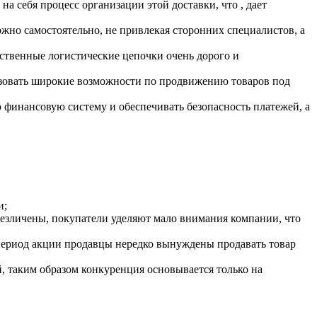
на себя процесс организации этой доставки, что , дает
жно самостоятельно, не привлекая сторонних специалистов, а
бственные логистические цепочки очень дорого и
зовать широкие возможности по продвижению товаров под
 финансовую систему и обеспечивать безопасность платежей, а
и;
безличены, покупатели уделяют мало внимания компании, что
а период акции продавцы нередко вынуждены продавать товар
й, таким образом конкуренция основывается только на