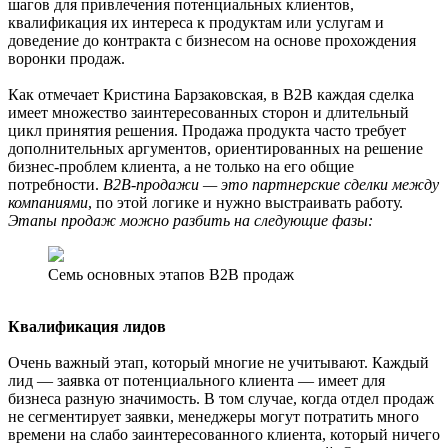
шагов для привлечения потенциальных клиентов,
квалификация их интереса к продуктам или услугам и
доведение до контракта с бизнесом на основе прохождения
воронки продаж.
Как отмечает Кристина Барзаковская, в B2B каждая сделка
имеет множество заинтересованных сторон и длительный
цикл принятия решения. Продажа продукта часто требует
дополнительных аргументов, ориентированных на решение
бизнес-проблем клиента, а не только на его общие
потребности.
B2B-продажи — это партнерские сделки между
компаниями
, по этой логике и нужно выстраивать работу.
Этапы продаж можно разбить на следующие фазы:
Семь основных этапов B2B продаж
Квалификация лидов
Очень важный этап, который многие не учитывают. Каждый
лид — заявка от потенциального клиента — имеет для
бизнеса разную значимость. В том случае, когда отдел продаж
не сегментирует заявки, менеджеры могут потратить много
времени на слабо заинтересованного клиента, который ничего