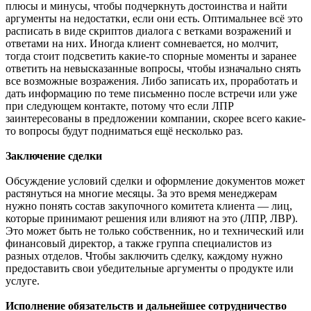
плюсы и минусы, чтобы подчеркнуть достоинства и найти
аргументы на недостатки, если они есть. Оптимальнее всё это
расписать в виде скриптов диалога с ветками возражений и
ответами на них. Иногда клиент сомневается, но молчит,
тогда стоит подсветить какие-то спорные моменты и заранее
ответить на невысказанные вопросы, чтобы изначально снять
все возможные возражения. Либо записать их, проработать и
дать информацию по теме письменно после встречи или уже
при следующем контакте, потому что если ЛПР
заинтересованы в предложении компании, скорее всего какие-
то вопросы будут подниматься ещё несколько раз.
Заключение сделки
Обсуждение условий сделки и оформление документов может
растянуться на многие месяцы. За это время менеджерам
нужно понять состав закупочного комитета клиента — лиц,
которые принимают решения или влияют на это (ЛПР, ЛВР).
Это может быть не только собственник, но и технический или
финансовый директор, а также группа специалистов из
разных отделов. Чтобы заключить сделку, каждому нужно
предоставить свои убедительные аргументы о продукте или
услуге.
Исполнение обязательств и дальнейшее сотрудничество