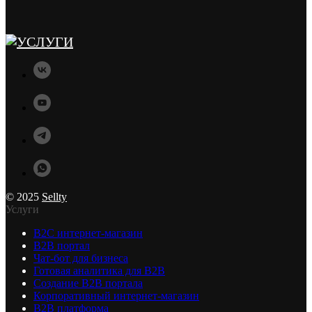
© 2025
Sellty
Услуги
B2C интернет-магазин
B2B портал
Чат-бот для бизнеса
Готовая аналитика для B2B
Создание B2B портала
Корпоративный интернет-магазин
B2B платформа