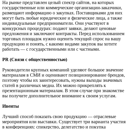
На рынке представлен целый спектр сайтов, на которых
государственные или коммерческие организации-заказчики,
размещают информацию о закупках. Поставщиками для них
могут быть любые юридические и физические лица, а также
индивидуальные предприниматели. Они участвуют в
конкурсных процедурах: подают заявки, делают ценовые
предложения и заключают контракты. Перед использованием
торговых площадок нужно оценить текущий спрос на вашу
продукцию и понять, с какими видами закупок вы хотите
работать — с государственными или с частными.
PR (Связи с общественностью)
Руководители крупных компаний уделяют большое значение
материалам в СМИ и оценивают позиционирование брендов,
поэтому чтобы их заинтересовать, нужны выходы значимых
статей в различных медиа. Их можно прикреплять к
презентационным материалам. В этом случае при знакомстве
вы получите дополнительное внимание к своим услугам.
Ивенты
Лучший способ показать свою продукцию — отраслевые
мероприятия или выставки. Существует три варианта участия
в конференциях: спикерство, делегатство и покупка