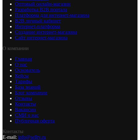
Оптовый онлайн-магазин
Разработка B2B портала
Платформа для интернет-магазина
B2B личный кабинет
Интернет-платформа
Создание интернет-магазина
Сайт интернет-магазина
О компании
Главная
О нас
Основатель
Кейсы
Тарифы
База знаний
Блог компании
Отзывы
Контакты
Вакансии
СМИ о нас
Публичная оферта
Контакты
E-mail:
info@sellty.ru