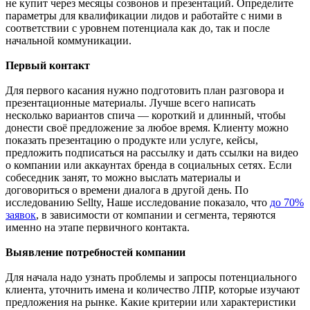
не купит через месяцы созвонов и презентаций. Определите
параметры для квалификации лидов и работайте с ними в
соответствии с уровнем потенциала как до, так и после
начальной коммуникации.
Первый контакт
Для первого касания нужно подготовить план разговора и
презентационные материалы. Лучше всего написать
несколько вариантов спича — короткий и длинный, чтобы
донести своё предложение за любое время. Клиенту можно
показать презентацию о продукте или услуге, кейсы,
предложить подписаться на рассылку и дать ссылки на видео
о компании или аккаунтах бренда в социальных сетях. Если
собеседник занят, то можно выслать материалы и
договориться о времени диалога в другой день. По
исследованию Sellty, Наше исследование показало, что
до 70%
заявок
, в зависимости от компании и сегмента, теряются
именно на этапе первичного контакта.
Выявление потребностей компании
Для начала надо узнать проблемы и запросы потенциального
клиента, уточнить имена и количество ЛПР, которые изучают
предложения на рынке. Какие критерии или характеристики