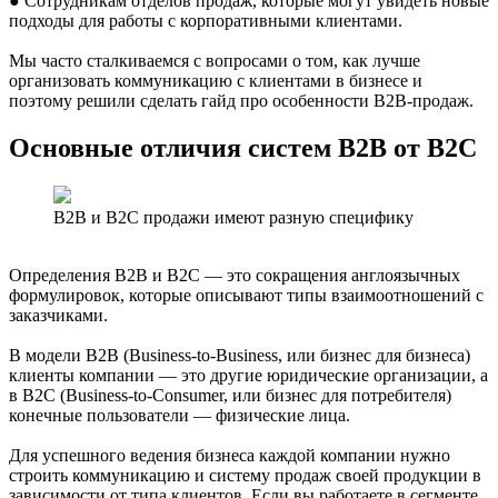
● Сотрудникам отделов продаж, которые могут увидеть новые
подходы для работы с корпоративными клиентами.
Мы часто сталкиваемся с вопросами о том, как лучше
организовать коммуникацию с клиентами в бизнесе и
поэтому решили сделать гайд про особенности B2B-продаж.
Основные отличия систем B2B от B2C
B2B и B2C продажи имеют разную специфику
Определения B2B и B2C — это сокращения англоязычных
формулировок, которые описывают типы взаимоотношений с
заказчиками.
В модели B2B (Business-to-Business, или бизнес для бизнеса)
клиенты компании — это другие юридические организации, а
в B2C (Business-to-Consumer, или бизнес для потребителя)
конечные пользователи — физические лица.
Для успешного ведения бизнеса каждой компании нужно
строить коммуникацию и систему продаж своей продукции в
зависимости от типа клиентов. Если вы работаете в сегменте