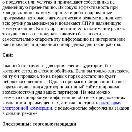
о продуктах или услугах и приглашают собеседника на
дальнейшую презентацию. Высокую эффективность при
холодных звонках могут принести роботизированные
программы, которые в автоматическом режиме выполняют
всю рутину за менеджера и вовлекают ЛПР в дальнейшую
коммуникацию. Если у организации есть понимание рынка,
то лучше всего не покупать какие-то базы в сети, а
самостоятельно спарсить эту информацию из интернета или
найти квалифицированного подрядчика для такой работы.
Сайт
Главный инструмент для привлечения аудитории, без
которого сегодня сложно обойтись. Если вы только запускаете
би ту би продажи, то на первых порах достаточно будет
небольшого лендинга. Однако при масштабировании бизнеса
гораздо лучше подходит корпоративный сайт с широкими
возможностями для ваших партнёров. На нём можно
разместить подробную информацию обо всех предложениях
компании и преимуществах, а также построить
платформу
электронной коммерции
, с возможностью оформления заказов
в онлайн-режиме.
Электронные торговые площадки