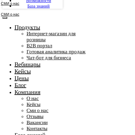
Возможности
СМИ о нас
База знаний
СМИ о нас
Продукты
Интернет-магазин для
розницы
B2B портал
Готовая аналитика продаж
Чат-бот для бизнеса
Вебинары
Кейсы
Цены
Блог
Компания
О нас
Кейсы
Сми о нас
Отзывы
Вакансии
Контакты