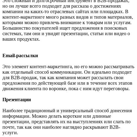
Это сложный и долгосрочный инструмент в В2В-продажах,
но он лучше всего подходит для рассказа о достижениях
компании на каких-то отраслевых сайтах или площадках. В
контент-маркетинге много разных видов и типов материалов,
которыми можно привлечь внимание к товарам или услугам.
Большинство покупателей ищет предложения в поисковых
системах, там они и увидят презентации, статьи или видео о
ваших продуктах.
Email-рассылки
Это элемент контент-маркетинга, но его можно рассматривать
как отдельный способ коммуникации. Он идеально подходит
для B2B-продаж, так как компания может рассылать свои
предложения по действующей базе или в течение всех этапов
движения клиента по воронке, пока с ним идут переговоры.
Презентации
Наиболее традиционный и универсальный способ донесения
информации. Можно делать короткие или длинные
презентации, представлять их на выступлениях или слать по
почте, так как они наиболее наглядно раскрывают B2B-
услуги.