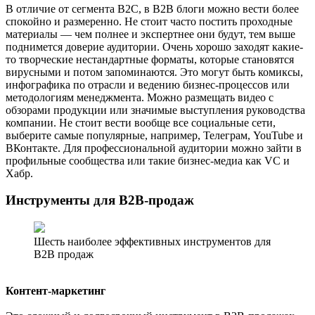
В отличие от сегмента B2C, в B2B блоги можно вести более
спокойно и размеренно. Не стоит часто постить проходные
материалы — чем полнее и экспертнее они будут, тем выше
поднимется доверие аудитории. Очень хорошо заходят какие-
то творческие нестандартные форматы, которые становятся
вирусными и потом запоминаются. Это могут быть комиксы,
инфографика по отрасли и ведению бизнес-процессов или
методологиям менеджмента. Можно размещать видео с
обзорами продукции или значимые выступления руководства
компании. Не стоит вести вообще все социальные сети,
выберите самые популярные, например, Телеграм, YouTube и
ВКонтакте. Для профессиональной аудитории можно зайти в
профильные сообщества или такие бизнес-медиа как VC и
Хабр.
Инструменты для B2B-продаж
Шесть наиболее эффективных инструментов для
B2B продаж
Контент-маркетинг