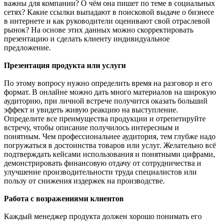
важны для компании? О чём она пишет по теме в социальных
сетях? Какие ссылки выпадают в поисковой выдаче о бизнесе
в интернете и как руководители оценивают свой отраслевой
рынок? На основе этих данных можно скорректировать
презентацию и сделать клиенту индивидуальное
предложение.
Презентация продукта или услуги
По этому вопросу нужно определить время на разговор и его
формат. В онлайне можно дать много материалов на широкую
аудиторию, при личной встрече получится оказать больший
эффект и увидеть живую реакцию на выступление.
Определите все преимущества продукции и отрепетируйте
встречу, чтобы описание получилось интересным и
понятным. Чем профессиональнее аудитория, тем глубже надо
погружаться в достоинства товаров или услуг. Желательно всё
подтверждать кейсами использования и понятными цифрами,
демонстрировать финансовую отдачу от сотрудничества и
улучшение производительности труда специалистов или
пользу от снижения издержек на производстве.
Работа с возражениями клиентов
Каждый менеджер продукта должен хорошо понимать его