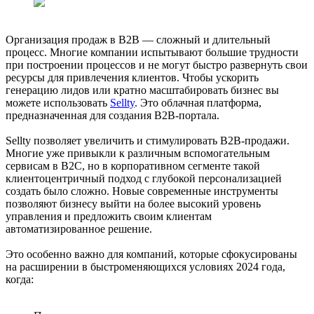
Организация продаж в B2B — сложный и длительный
процесс. Многие компании испытывают большие трудности
при построении процессов и не могут быстро развернуть свои
ресурсы для привлечения клиентов. Чтобы ускорить
генерацию лидов или кратно масштабировать бизнес вы
можете использовать
Sellty
. Это облачная платформа,
предназначенная для создания B2B-портала.
Sellty позволяет увеличить и стимулировать B2B-продажи.
Многие уже привыкли к различным вспомогательным
сервисам в B2C, но в корпоративном сегменте такой
клиентоцентричный подход с глубокой персонализацией
создать было сложно. Новые современные инструменты
позволяют бизнесу выйти на более высокий уровень
управления и предложить своим клиентам
автоматизированное решение.
Это особенно важно для компаний, которые сфокусированы
на расширении в быстроменяющихся условиях 2024 года,
когда: