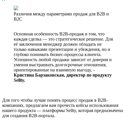
Различия между параметрами продаж для B2B и
B2C
Основная особенность B2B-продаж в том, что
каждая сделка — это стратегическое решение. Для
её заключения менеджер должен обладать не
только навыками презентации и убеждения, но и
глубоко понимать бизнес-процессы клиента.
Успешность любой продажи зависит от доверия и
умения выстраивать долгосрочные отношения,
ориентированные на взаимную выгоду, –
Кристина Барзаковская, директор по продукту
Sellty.
Для того чтобы лучше понять процесс продаж в B2B-
компаниях, предлагаем вам прочесть кейсы использования
нашего продукта — платформы Sellty, которая предназначена
для создания B2B-портала.