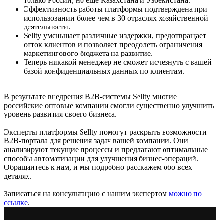
только России, но ещё Казахстана и Узбекистана.
Эффективность работы платформы подтверждена при
использовании более чем в 30 отраслях хозяйственной
деятельности.
Sellty уменьшает различные издержки, предотвращает
отток клиентов и позволяет преодолеть ограничения
маркетингового бюджета на развитие.
Теперь никакой менеджер не сможет исчезнуть с вашей
базой конфиденциальных данных по клиентам.
В результате внедрения B2B-системы Sellty многие
российские оптовые компании смогли существенно улучшить
уровень развития своего бизнеса.
Эксперты платформы Sellty помогут раскрыть возможности
B2B-портала для решения задач вашей компании. Они
анализируют текущие процессы и предлагают оптимальные
способы автоматизации для улучшения бизнес-операций.
Обращайтесь к нам, и мы подробно расскажем обо всех
деталях.
Записаться на консультацию с нашим экспертом
можно по
ссылке
.