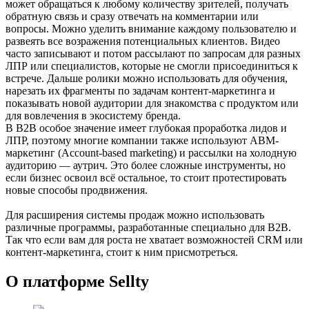
может обращаться к любому количеству зрителей, получать
обратную связь и сразу отвечать на комментарии или
вопросы. Можно уделить внимание каждому пользователю и
развеять все возражения потенциальных клиентов. Видео
часто записывают и потом рассылают по запросам для разных
ЛПР или специалистов, которые не смогли присоединиться к
встрече. Дальше ролики можно использовать для обучения,
нарезать их фрагменты по задачам контент-маркетинга и
показывать новой аудитории для знакомства с продуктом или
для вовлечения в экосистему бренда.
В B2B особое значение имеет глубокая проработка лидов и
ЛПР, поэтому многие компании также используют ABM-
маркетинг (Account-based marketing) и рассылки на холодную
аудиторию — аутрич. Это более сложные инструменты, но
если бизнес освоил всё остальное, то стоит протестировать
новые способы продвижения.
Для расширения системы продаж можно использовать
различные программы, разработанные специально для B2B.
Так что если вам для роста не хватает возможностей CRM или
контент-маркетинга, стоит к ним присмотреться.
О платформе Sellty