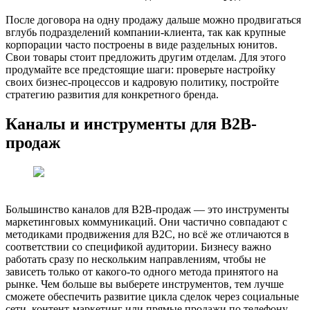
После договора на одну продажу дальше можно продвигаться
вглубь подразделений компании-клиента, так как крупные
корпорации часто построены в виде раздельных юнитов.
Свои товары стоит предложить другим отделам. Для этого
продумайте все предстоящие шаги: проверьте настройку
своих бизнес-процессов и кадровую политику, постройте
стратегию развития для конкретного бренда.
Каналы и инструменты для B2B-
продаж
Большинство каналов для B2B-продаж — это инструменты
маркетинговых коммуникаций. Они частично совпадают с
методиками продвижения для B2C, но всё же отличаются в
соответствии со спецификой аудитории. Бизнесу важно
работать сразу по нескольким направлениям, чтобы не
зависеть только от какого-то одного метода принятого на
рынке. Чем больше вы выберете инструментов, тем лучше
сможете обеспечить развитие цикла сделок через социальные
сети, контент-маркетинг или прямые продажи по телефону.