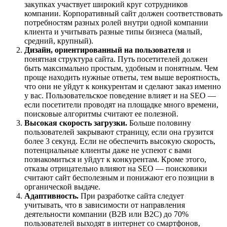
закупках участвует широкий круг сотрудников
компании. Корпоративный сайт должен соответствовать
потребностям разных ролей внутри одной компании
клиента и учитывать разные типы бизнеса (малый,
средний, крупный).
Дизайн, ориентированный на пользователя
и
понятная структура сайта. Путь посетителей должен
быть максимально простым, удобным и понятным. Чем
проще находить нужные ответы, тем выше вероятность,
что они не уйдут к конкурентам и сделают заказ именно
у вас. Пользовательское поведение влияет и на SEO —
если посетители проводят на площадке много времени,
поисковые алгоритмы считают ее полезной.
Высокая скорость загрузки.
Больше половину
пользователей закрывают страницу, если она грузится
более 3 секунд. Если не обеспечить высокую скорость,
потенциальные клиенты даже не успеют с вами
познакомиться и уйдут к конкурентам. Кроме этого,
отказы отрицательно влияют на SEO — поисковики
считают сайт бесполезным и понижают его позиции в
органической выдаче.
Адаптивность.
При разработке сайта следует
учитывать, что в зависимости от направления
деятельности компании (В2В или В2С) до 70%
пользователей выходят в интернет со смартфонов,