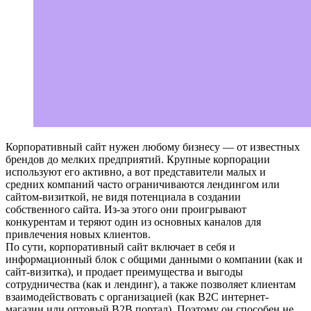
Корпоративный сайт нужен любому бизнесу — от известных
брендов до мелких предприятий. Крупные корпорации
используют его активно, а вот представители малых и
средних компаний часто ограничиваются лендингом или
сайтом-визиткой, не видя потенциала в создании
собственного сайта. Из-за этого они проигрывают
конкурентам и теряют один из основных каналов для
привлечения новых клиентов.
По сути, корпоративный сайт включает в себя и
информационный блок с общими данными о компании (как и
сайт-визитка), и продает преимущества и выгоды
сотрудничества (как и лендинг), а также позволяет клиентам
взаимодействовать с организацией (как B2C интернет-
магазин или оптовый B2B портал). Поэтому он способен не