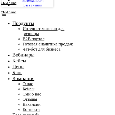
Возможности
СМИ о нас
База знаний
СМИ о нас
Продукты
Интернет-магазин для
розницы
B2B портал
Готовая аналитика продаж
Чат-бот для бизнеса
Вебинары
Кейсы
Цены
Блог
Компания
О нас
Кейсы
Сми о нас
Отзывы
Вакансии
Контакты