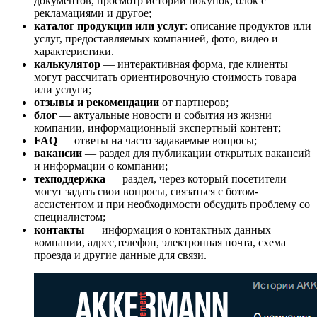
документов, просмотр истории покупок, блок с
рекламациями и другое;
каталог продукции или услуг
: описание продуктов или
услуг, предоставляемых компанией, фото, видео и
характеристики.
калькулятор
— интерактивная форма, где клиенты
могут рассчитать ориентировочную стоимость товара
или услуги;
отзывы и рекомендации
от партнеров;
блог
— актуальные новости и события из жизни
компании, информационный экспертный контент;
FAQ
— ответы на часто задаваемые вопросы;
вакансии
— раздел для публикации открытых вакансий
и информации о компании;
техподдержка
— раздел, через который посетители
могут задать свои вопросы, связаться с ботом-
ассистентом и при необходимости обсудить проблему со
специалистом;
контакты
— информация о контактных данных
компании, адрес,телефон, электронная почта, схема
проезда и другие данные для связи.