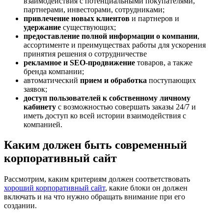
взаимодействия с потенциальными покупателями,
партнерами, инвесторами, сотрудниками;
привлечение новых клиентов
и партнеров и
удержание
существующих;
предоставление полной информации о компании
,
ассортименте и преимуществах работы для ускорения
принятия решения о сотрудничестве
рекламное и SEO-продвижение
товаров, а также
бренда компании;
автоматический
прием и обработка
поступающих
заявок;
доступ пользователей к собственному личному
кабинету
с возможностью совершать заказы 24/7 и
иметь доступ ко всей истории взаимодействия с
компанией.
Каким должен быть современный
корпоративный сайт
Рассмотрим, каким критериям должен соответствовать
хороший корпоративный сайт
, какие блоки он должен
включать и на что нужно обращать внимание при его
создании.