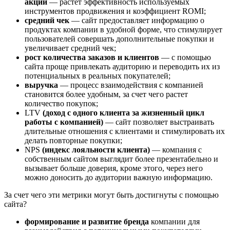
акции
— растет эффективность используемых
инструментов продвижения и коэффициент ROMI;
средний чек
— сайт предоставляет информацию о
продуктах компании в удобной форме, что стимулирует
пользователей совершать дополнительные покупки и
увеличивает средний чек;
рост количества заказов и клиентов
— с помощью
сайта проще привлекать аудиторию и переводить их из
потенциальных в реальных покупателей;
выручка
— процесс взаимодействия с компанией
становится более удобным, за счет чего растет
количество покупок;
LTV
(доход с одного клиента за жизненный цикл
работы с компанией)
— сайт позволяет выстраивать
длительные отношения с клиентами и стимулировать их
делать повторные покупки;
NPS
(индекс лояльности клиента)
— компания с
собственным сайтом выглядит более презентабельно и
вызывает больше доверия, кроме этого, через него
можно доносить до аудитории важную информацию.
За счет чего эти метрики могут быть достигнуты с помощью
сайта?
формирование и развитие бренда
компании для