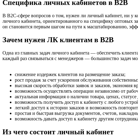
Специфика личных кабинетов в В2В
В В2С-сфере вопросов о том, нужен ли личный кабинет, ни у к
личного кабинета, ориентированного на специфику оптовых зак
он становится первым шагом на пути к масштабированию, эфф
Зачем нужен ЛК клиентам в В2В
Одна из главных задач личного кабинета — обеспечить клиента
каждый раз связываться с менеджеров — большинство задач мо
снижение издержек клиентов на размещение заказа;
рост продаж за счет ускорения обслуживания собственны
высокая скорость обработки заявок и заказов, экономия
возможность осуществлять операции независимо от рабоч
актуальная информация о наличии товара, ценах, статусе
возможность получить доступ к кабинету с любого устро
легкий доступ к истории заказов и возможность повторить
простая и быстрая выгрузка документов, счетов, накладн
возможность давать доступ к кабинету другим сотрудник
Из чего состоит личный кабинет