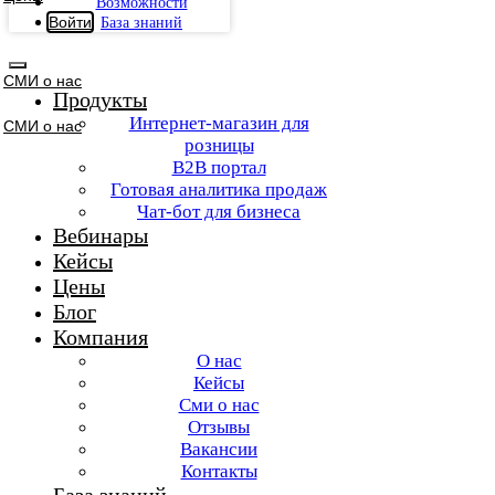
Возможности
Войти
База знаний
СМИ о нас
Продукты
Интернет-магазин для
СМИ о нас
розницы
B2B портал
Готовая аналитика продаж
Чат-бот для бизнеса
Вебинары
Кейсы
Цены
Блог
Компания
О нас
Кейсы
Сми о нас
Отзывы
Вакансии
Контакты