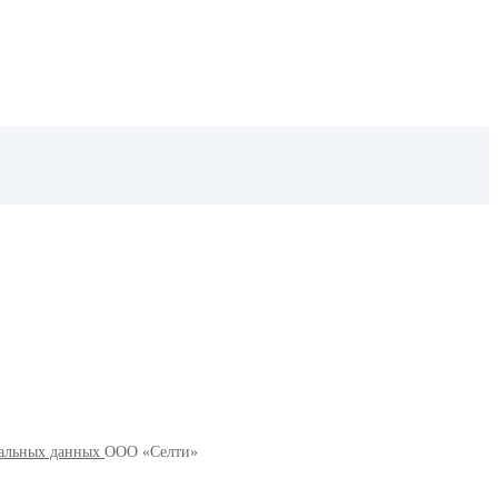
альных данных
ООО «Селти»