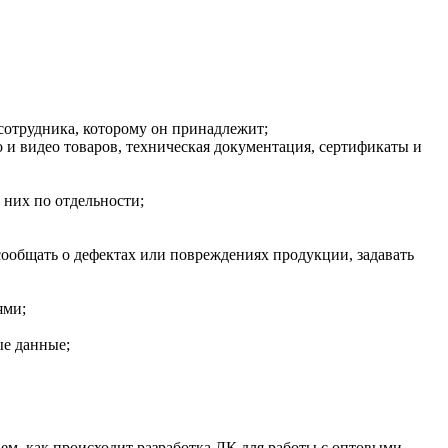
 сотрудника, которому он принадлежит;
то и видео товаров, техническая документация, сертификаты и
 них по отдельности;
сообщать о дефектах или повреждениях продукции, задавать
ями;
ые данные;
ем, как происходит разработка ЛК для работы с оптовыми