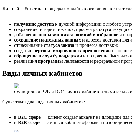
Личный кабинет на площадках онлайн-торговли выполняет сл
получение доступа
к нужной информации с любого устро
сохранение истории покупок, просмотр статуса текущих 
добавление
понравившихся позиций в избранное
и в ко
сохранение платежных данных
и адресов доставки для
отслеживание
статуса заказа
и процесса доставки;
создание
персонализированных предложений
на основе
обращение в службу поддержки
и получение быстрых от
реализация
программы лояльности
и реферальной прогр
Виды личных кабинетов
Функционал B2B и B2C личных кабинетов значительно о
Существует два вида личных кабинетов:
в В2С-сфере
— клиент создает аккаунт на площадке для 
в В2В-сфере
— личный кабинет оформлен на юридическое