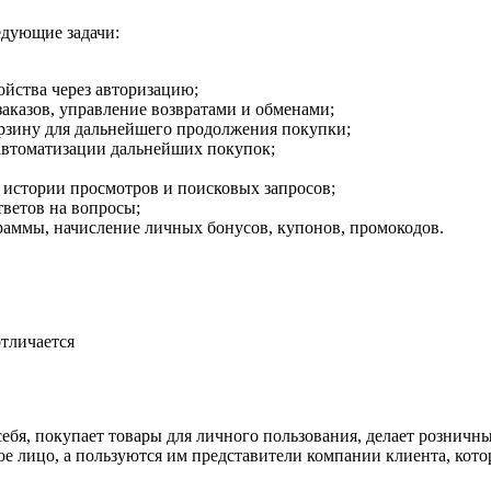
едующие задачи:
йства через авторизацию;
заказов, управление возвратами и обменами;
рзину для дальнейшего продолжения покупки;
 автоматизации дальнейших покупок;
 истории просмотров и поисковых запросов;
ветов на вопросы;
аммы, начисление личных бонусов, купонов, промокодов.
тличается
себя, покупает товары для личного пользования, делает розничн
 лицо, а пользуются им представители компании клиента, кото